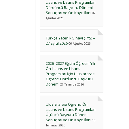
Lisans ve Lisans Programları
Dördüncü Başvuru Dönemi
Sonuçları ve Ön Kayıt İlanı
07
Ağustos 2026
Türkçe Yeterlik Sınavı (TYS) –
27 Eylül 2026
06 Ağustos 2026
2026–2027 Eğitim Öğretim Yılı
Ön Lisans ve Lisans
Programları İçin Uluslararası
Öğrenci Dördüncü Başvuru
Dönemi
27 Temmuz 2026
Uluslararası Öğrenci Ön
Lisans ve Lisans Programları
Üçüncü Başvuru Dönemi
Sonuçları ve Ön Kayıt İlanı
16
Temmuz 2026