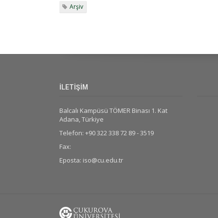
Arşiv
İLETİŞİM
Balcalı Kampüsü TÖMER Binası 1. Kat
Adana, Türkiye
Telefon: +90 322 338 72 89 - 3519
Fax:
Eposta: iso@cu.edu.tr