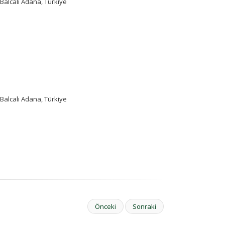
Balcalı Adana, Türkiye
Balcalı Adana, Türkiye
Önceki
Sonraki