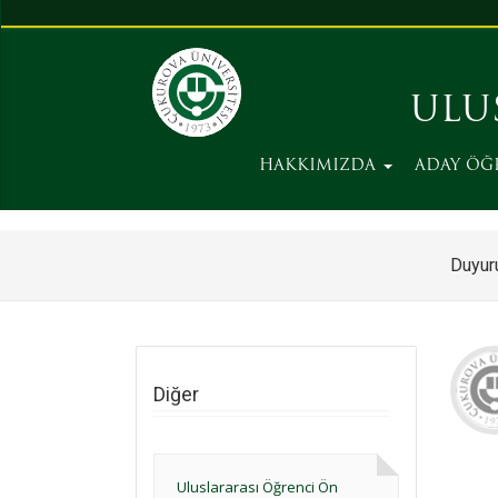
ULU
HAKKIMIZDA
ADAY ÖĞ
Duyuru
Diğer
Uluslararası Öğrenci Ön