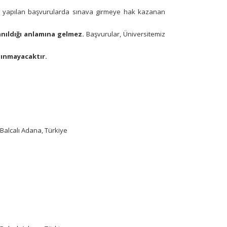
e yapılan başvurularda sınava girmeye hak kazanan
anıldığı anlamına gelmez.
Başvurular, Üniversitemiz
lınmayacaktır.
Balcalı Adana, Türkiye